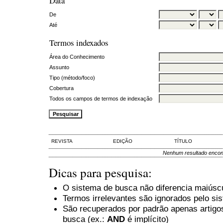
Data
De
Até
Termos indexados
Área do Conhecimento
Assunto
Tipo (método/foco)
Cobertura
Todos os campos de termos de indexação
REVISTA
EDIÇÃO
TÍTULO
Nenhum resultado encon
Dicas para pesquisa:
O sistema de busca não diferencia maiúsc
Termos irrelevantes são ignorados pelo si
São recuperados por padrão apenas artig
busca (ex.:
AND
é implícito)