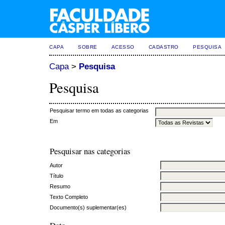
CAPA
SOBRE
ACESSO
CADASTRO
PESQUISA
Capa
>
Pesquisa
Pesquisa
Pesquisar termo em todas as categorias
Em
Pesquisar nas categorias
Autor
Título
Resumo
Texto Completo
Documento(s) suplementar(es)