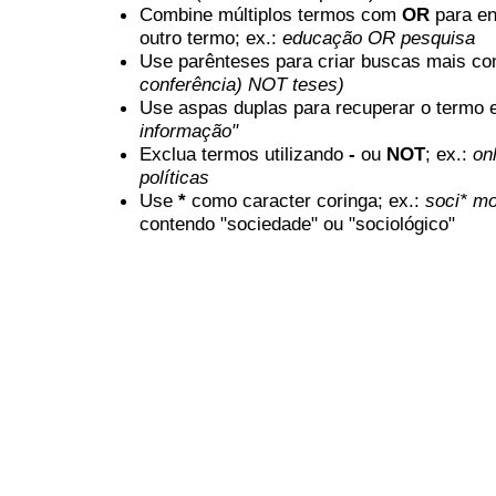
Combine múltiplos termos com
OR
para en
outro termo; ex.:
educação OR pesquisa
Use parênteses para criar buscas mais co
conferência) NOT teses)
Use aspas duplas para recuperar o termo e
informação"
Exclua termos utilizando
-
ou
NOT
; ex.:
onl
políticas
Use
*
como caracter coringa; ex.:
soci* mo
contendo "sociedade" ou "sociológico"