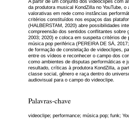
A partir de um conjunto dos videoclipes com 
da produtora musical KondZilla no YouTube, o 
valorativas em rede como instâncias performá
critérios constituídos nos espaços das platafo
(HALBERSTAM, 2020) abre possibilidades interp
compreensão dos sentidos conflitantes sobre
2003; 2020) e coloca em suspeita critérios de
música pop periférica (PEREIRA DE SÁ, 2017; 
de formação de constelação de videoclipes, par
entre os vídeos e reconhecer o campo dos co
como ambientes de disputas performáticas e 
resultado, críticas à produtora KondZilla, a pa
classe social, gênero e raça dentro do univers
audiovisual para o campo do videoclipe.
Palavras-chave
videoclipe; performance; música pop; funk; Y