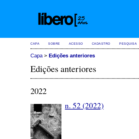
CAPA
SOBRE
ACESSO
CADASTRO
PESQUISA
Capa
>
Edições anteriores
Edições anteriores
2022
n. 52 (2022)