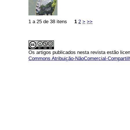
1 a 25 de 38 itens
1
2
>
>>
Os artigos publicados nesta revista estão li
Commons Atribuição-NãoComercial-Compartilha