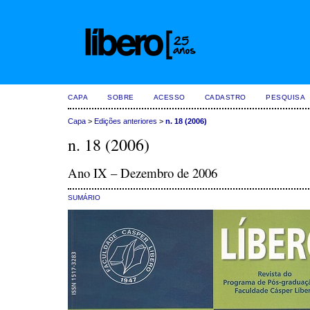
CAPA
SOBRE
ACESSO
CADASTRO
PESQUISA
Capa
>
Edições anteriores
>
n. 18 (2006)
n. 18 (2006)
Ano IX – Dezembro de 2006
SUMÁRIO