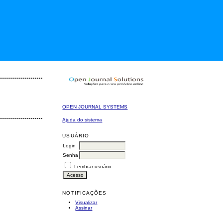
OPEN JOURNAL SYSTEMS
Ajuda do sistema
USUÁRIO
Login
Senha
Lembrar usuário
NOTIFICAÇÕES
Visualizar
Assinar