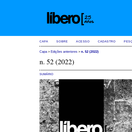
CAPA
SOBRE
ACESSO
CADASTRO
PES
Capa
>
Edições anteriores
>
n. 52 (2022)
n. 52 (2022)
SUMÁRIO