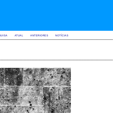
QUISA
ATUAL
ANTERIORES
NOTÍCIAS