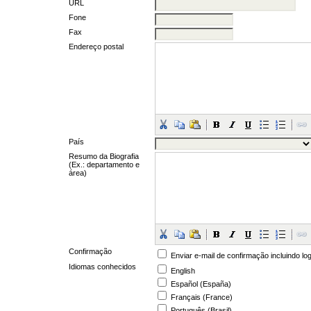
URL
Fone
Fax
Endereço postal
País
Resumo da Biografia
(Ex.: departamento e
área)
Confirmação
Enviar e-mail de confirmação incluindo lo
Idiomas conhecidos
English
Español (España)
Français (France)
Português (Brasil)