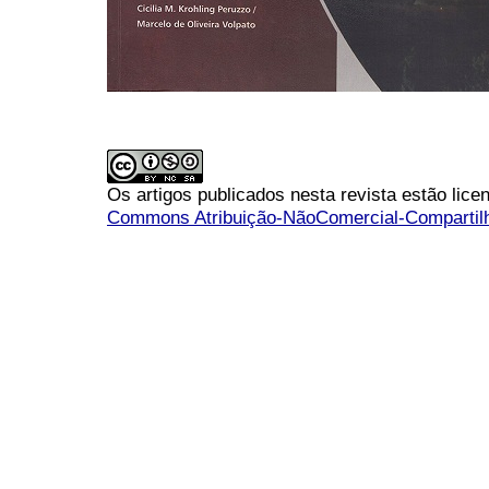
Os artigos publicados nesta revista estão li
Commons Atribuição-NãoComercial-Compartilha