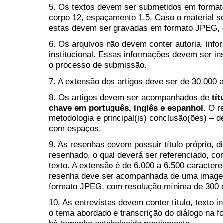
5. Os textos devem ser submetidos em format
corpo 12, espaçamento 1,5. Caso o material 
estas devem ser gravadas em formato JPEG, 
6. Os arquivos não devem conter autoria, infor
institucional. Essas informações devem ser in
o processo de submissão.
7. A extensão dos artigos deve ser de 30.000 
8. Os artigos devem ser acompanhados de
tí
chave em português, inglês e espanhol
. O 
metodologia e principal(is) conclusão(ões) –
d
com espaços.
9. As resenhas devem possuir título próprio, d
resenhado, o qual deverá ser referenciado, c
texto. A extensão é de 6.000 a 6.500 caracte
resenha deve ser acompanhada de uma imagem
formato JPEG, com resolução mínima de 300 d
10. As entrevistas devem conter título, texto i
o tema abordado e transcrição do diálogo na 