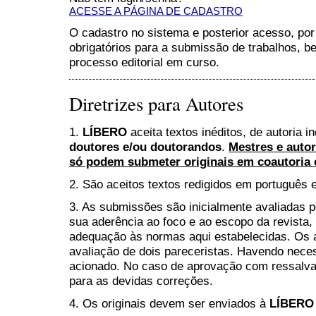
ACESSE A PÁGINA DE CADASTRO
O cadastro no sistema e posterior acesso, por
obrigatórios para a submissão de trabalhos,
processo editorial em curso.
Diretrizes para Autores
1.
LÍBERO
aceita textos inéditos, de autoria i
doutores e/ou doutorandos
.
Mestres e auto
só podem submeter originais em coautoria
2. São aceitos textos redigidos em português 
3. As submissões são inicialmente avaliadas pe
sua aderência ao foco e ao escopo da revista, 
adequação às normas aqui estabelecidas. Os 
avaliação de dois pareceristas. Havendo neces
acionado. No caso de aprovação com ressalva
para as devidas correções.
4. Os originais devem ser enviados à
LÍBERO