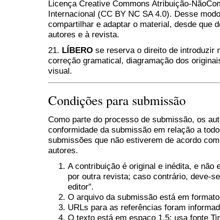
Licença Creative Commons Atribuição-NãoCome
Internacional (CC BY NC SA 4.0). Desse modo, 
compartilhar e adaptar o material, desde que 
autores e à revista.
21.
LÍBERO
se reserva o direito de introduzir
correção gramatical, diagramação dos originai
visual.
Condições para submissão
Como parte do processo de submissão, os auto
conformidade da submissão em relação a todos 
submissões que não estiverem de acordo com
autores.
A contribuição é original e inédita, e não
por outra revista; caso contrário, deve-s
editor".
O arquivo da submissão está em formato
URLs para as referências foram informad
O texto está em espaço 1,5; usa fonte 