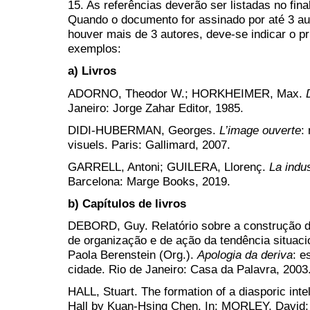
15. As referências deverão ser listadas no fina
Quando o documento for assinado por até 3 au
houver mais de 3 autores, deve-se indicar o pr
exemplos:
a) Livros
ADORNO, Theodor W.; HORKHEIMER, Max.
Janeiro: Jorge Zahar Editor, 1985.
DIDI-HUBERMAN, Georges.
L’image ouverte
:
visuels. Paris: Gallimard, 2007.
GARRELL, Antoni; GUILERA, Llorenç.
La indus
Barcelona: Marge Books, 2019.
b) Capítulos de livros
DEBORD, Guy. Relatório sobre a construção d
de organização e de ação da tendência situaci
Paola Berenstein (Org.).
Apologia da deriva
: e
cidade. Rio de Janeiro: Casa da Palavra, 2003.
HALL, Stuart. The formation of a diasporic intel
Hall by Kuan-Hsing Chen. In: MORLEY, David