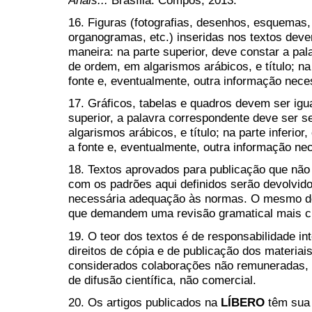
16. Figuras (fotografias, desenhos, esquemas
organogramas, etc.) inseridas nos textos deve
maneira: na parte superior, deve constar a pa
de ordem, em algarismos arábicos, e título; na 
fonte e, eventualmente, outra informação nece
17. Gráficos, tabelas e quadros devem ser igua
superior, a palavra correspondente deve ser 
algarismos arábicos, e título; na parte inferio
a fonte e, eventualmente, outra informação ne
18. Textos aprovados para publicação que não
com os padrões aqui definidos serão devolvid
necessária adequação às normas. O mesmo dev
que demandem uma revisão gramatical mais c
19. O teor dos textos é de responsabilidade i
direitos de cópia e de publicação dos materia
considerados colaborações não remuneradas, 
de difusão científica, não comercial.
20. Os artigos publicados na
LÍBERO
têm sua 