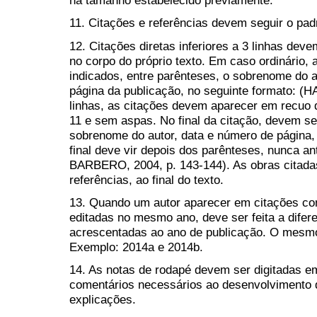
há tamanho estabelecido previamente.
11. Citações e referências devem seguir o pa
12. Citações diretas inferiores a 3 linhas deve
no corpo do próprio texto. Em caso ordinário, 
indicados, entre parênteses, o sobrenome do a
página da publicação, no seguinte formato: (
linhas, as citações devem aparecer em recuo
11 e sem aspas. No final da citação, devem se
sobrenome do autor, data e número de página,
final deve vir depois dos parênteses, nunca 
BARBERO, 2004, p. 143-144). As obras citada
referências, ao final do texto.
13. Quando um autor aparecer em citações co
editadas no mesmo ano, deve ser feita a difere
acrescentadas ao ano de publicação. O mesmo 
Exemplo: 2014a e 2014b.
14. As notas de rodapé devem ser digitadas e
comentários necessários ao desenvolvimento d
explicações.