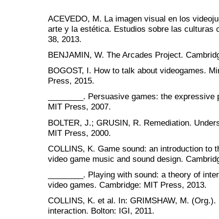
ACEVEDO, M. La imagen visual en los videoju
arte y la estética. Estudios sobre las culturas
38, 2013.
BENJAMIN, W. The Arcades Project. Cambridg
BOGOST, I. How to talk about videogames. Min
Press, 2015.
________. Persuasive games: the expressive 
MIT Press, 2007.
BOLTER, J.; GRUSIN, R. Remediation. Unders
MIT Press, 2000.
COLLINS, K. Game sound: an introduction to the
video game music and sound design. Cambridg
________. Playing with sound: a theory of inte
video games. Cambridge: MIT Press, 2013.
COLLINS, K. et al. In: GRIMSHAW, M. (Org.).
interaction. Bolton: IGI, 2011.