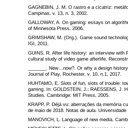
GAGNEBIN, J. M. O rastro e a cicatriz: metáf
Campinas, v. 13, n. 3, 2002.
GALLOWAY, A. On gaming: essays on algorithmi
of Minnesota Press, 2006.
GRIMSHAW, M. (Org.). Game sound technology 
IGI, 2011.
GUINS, R. After life history: an interview with
cultural study of video game afterlife. Reconstr
_______. New…now?. Or why a design history 
Journal of Play, Rochester, v. 10, n.1, 2017.
HUHTAMO, E. Slots of fun, slots of trouble: to
gaming. In: GOLDSTEIN, J.; RAESSENS, J. 
Studies. Cambridge: MIT Press, 2005.
KRAPP, P. Déjà vu: aberrações da memória cult
de maio de 2018. Notas de aula. Universidade 
MANOVICH, L. Language of new media. Cambri