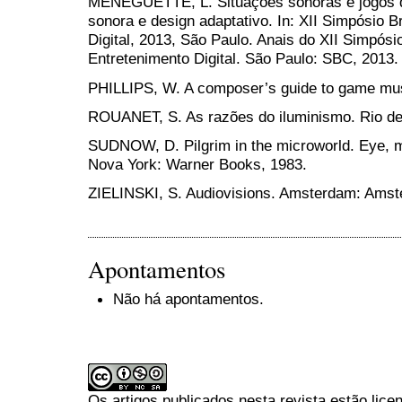
MENEGUETTE, L. Situações sonoras e jogos di
sonora e design adaptativo. In: XII Simpósio B
Digital, 2013, São Paulo. Anais do XII Simpósi
Entretenimento Digital. São Paulo: SBC, 2013.
PHILLIPS, W. A composer’s guide to game mus
ROUANET, S. As razões do iluminismo. Rio de 
SUDNOW, D. Pilgrim in the microworld. Eye, mi
Nova York: Warner Books, 1983.
ZIELINSKI, S. Audiovisions. Amsterdam: Amst
Apontamentos
Não há apontamentos.
Os artigos publicados nesta revista estão li