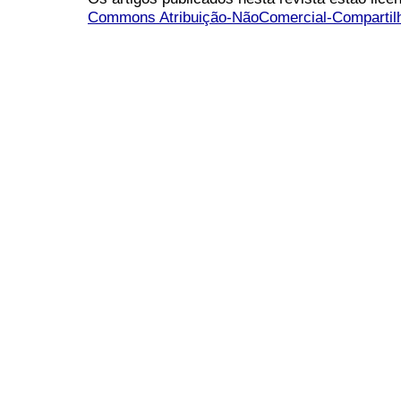
Commons Atribuição-NãoComercial-Compartilha