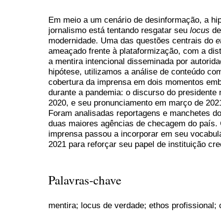
Em meio a um cenário de desinformação, a hip
jornalismo está tentando resgatar seu
locus
de
modernidade. Uma das questões centrais do
e
ameaçado frente à plataformização, com a distr
a mentira intencional disseminada por autoridad
hipótese, utilizamos a análise de conteúdo c
cobertura da imprensa em dois momentos emb
durante a pandemia: o discurso do president
2020, e seu pronunciamento em março de 2021,
Foram analisadas reportagens e manchetes dos 
duas maiores agências de checagem do país. 
imprensa passou a incorporar em seu vocabulár
2021 para reforçar seu papel de instituição cr
Palavras-chave
mentira; locus de verdade; ethos profissional;