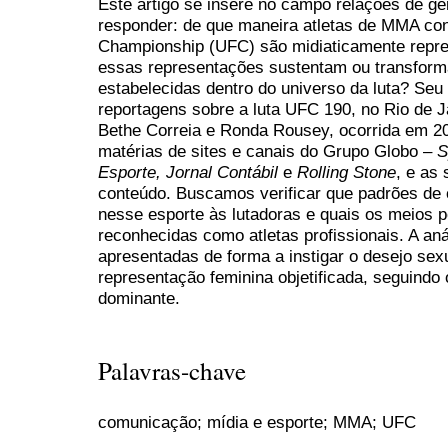
Este artigo se insere no campo relações de gên
responder: de que maneira atletas de MMA cont
Championship (UFC) são midiaticamente repr
essas representações sustentam ou transform
estabelecidas dentro do universo da luta? Seu 
reportagens sobre a luta UFC 190, no Rio de J
Bethe Correia e Ronda Rousey, ocorrida em 
matérias de sites e canais do Grupo Globo –
S
Esporte, Jornal Contábil
e
Rolling Stone
, e as
conteúdo. Buscamos verificar que padrões d
nesse esporte às lutadoras e quais os meios p
reconhecidas como atletas profissionais. A an
apresentadas de forma a instigar o desejo sex
representação feminina objetificada, seguindo
dominante.
Palavras-chave
comunicação; mídia e esporte; MMA; UFC