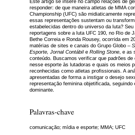
Este artigo se insere no campo relações de gên
responder: de que maneira atletas de MMA cont
Championship (UFC) são midiaticamente repr
essas representações sustentam ou transform
estabelecidas dentro do universo da luta? Seu 
reportagens sobre a luta UFC 190, no Rio de J
Bethe Correia e Ronda Rousey, ocorrida em 
matérias de sites e canais do Grupo Globo –
S
Esporte, Jornal Contábil
e
Rolling Stone
, e as
conteúdo. Buscamos verificar que padrões d
nesse esporte às lutadoras e quais os meios p
reconhecidas como atletas profissionais. A an
apresentadas de forma a instigar o desejo sex
representação feminina objetificada, seguindo
dominante.
Palavras-chave
comunicação; mídia e esporte; MMA; UFC