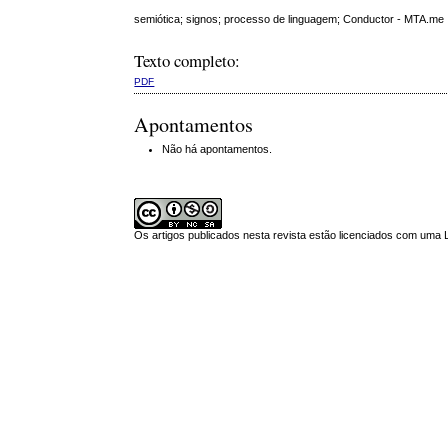
semiótica; signos; processo de linguagem; Conductor - MTA.me
Texto completo:
PDF
Apontamentos
Não há apontamentos.
Os artigos publicados nesta revista estão licenciados com uma