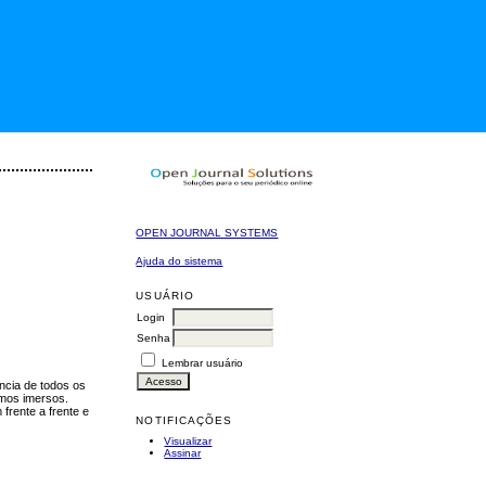
OPEN JOURNAL SYSTEMS
Ajuda do sistema
USUÁRIO
Login
Senha
Lembrar usuário
ncia de todos os
amos imersos.
frente a frente e
NOTIFICAÇÕES
Visualizar
Assinar