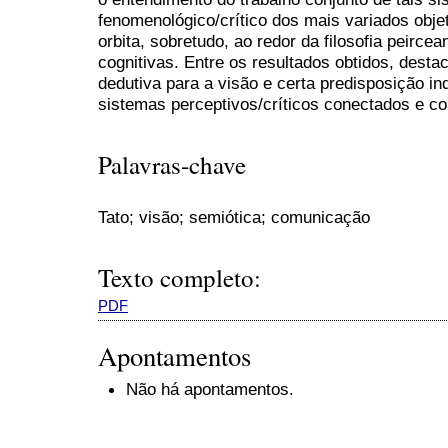
fenomenológico/crítico dos mais variados objet
orbita, sobretudo, ao redor da filosofia peirce
cognitivas. Entre os resultados obtidos, dest
dedutiva para a visão e certa predisposição in
sistemas perceptivos/críticos conectados e c
Palavras-chave
Tato; visão; semiótica; comunicação
Texto completo:
PDF
Apontamentos
Não há apontamentos.