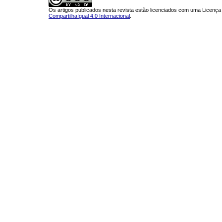
Os artigos publicados nesta revista estão licenciados com uma Licenç
CompartilhaIgual 4.0 Internacional
.