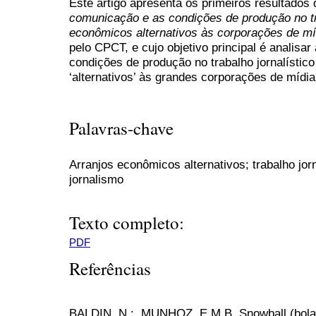
Este artigo apresenta os primeiros resultados
comunicação e as condições de produção no tr
econômicos alternativos às corporações de mí
pelo CPCT, e cujo objetivo principal é analisa
condições de produção no trabalho jornalísti
‘alternativos’ às grandes corporações de mídia
Palavras-chave
Arranjos econômicos alternativos; trabalho jor
jornalismo
Texto completo:
PDF
Referências
BALDIN, N,;, MUNHOZ, E.M.B. Snowball (bola