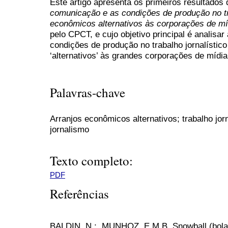
Este artigo apresenta os primeiros resultados
comunicação e as condições de produção no tr
econômicos alternativos às corporações de mí
pelo CPCT, e cujo objetivo principal é analisa
condições de produção no trabalho jornalísti
‘alternativos’ às grandes corporações de mídia
Palavras-chave
Arranjos econômicos alternativos; trabalho jor
jornalismo
Texto completo:
PDF
Referências
BALDIN, N,;, MUNHOZ, E.M.B. Snowball (bola